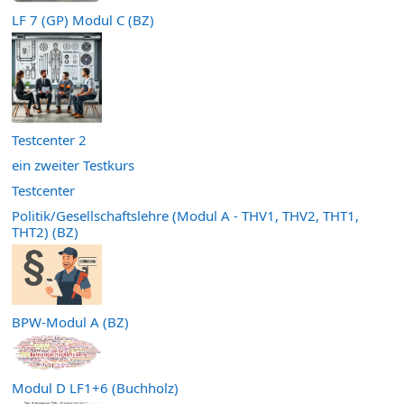
LF 7 (GP) Modul C (BZ)
Testcenter 2
ein zweiter Testkurs
Testcenter
Politik/Gesellschaftslehre (Modul A - THV1, THV2, THT1,
THT2) (BZ)
BPW-Modul A (BZ)
Modul D LF1+6 (Buchholz)