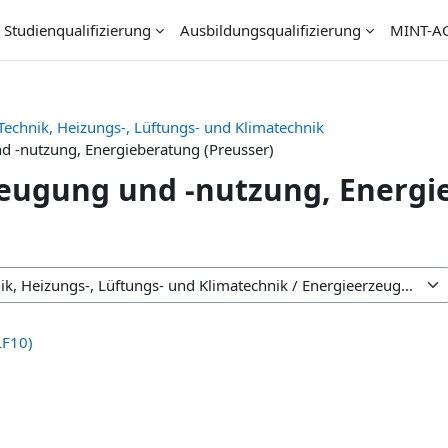
Studienqualifizierung
Ausbildungsqualifizierung
MINT-A
Technik, Heizungs-, Lüftungs- und Klimatechnik
d -nutzung, Energieberatung (Preusser)
eugung und -nutzung, Energi
LF10)