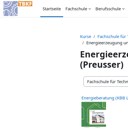
Zum Hauptinhalt
Startseite
Fachschule
Berufsschule
Kurse
Fachschule für 
Energieerzeugung un
Energieerz
(Preusser)
Kursbereiche
Energieberatung (KBB 