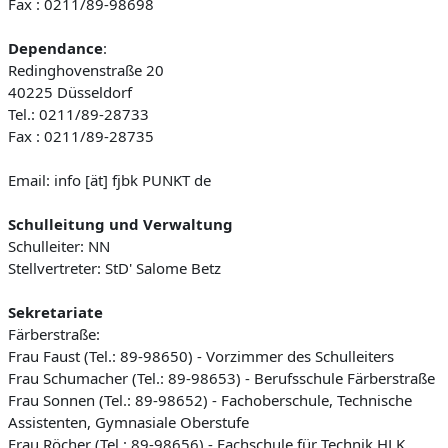
Fax : 0211/89-98698
Dependance
:
Redinghovenstraße 20
40225 Düsseldorf
Tel.: 0211/89-28733
Fax : 0211/89-28735
Email: info [ät] fjbk PUNKT de
Schulleitung und Verwaltung
Schulleiter: NN
Stellvertreter: StD' Salome Betz
Sekretariate
Färberstraße:
Frau Faust (Tel.: 89-98650) - Vorzimmer des Schulleiters
Frau Schumacher (Tel.: 89-98653) - Berufsschule Färberstraße
Frau Sonnen (Tel.: 89-98652) - Fachoberschule, Technische
Assistenten, Gymnasiale Oberstufe
Frau Röcher (Tel.: 89-98656) - Fachschule für Technik HLK